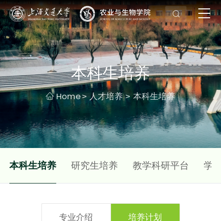
本科生培养
Home
人才培养
本科生培养
>
>
本科生培养
研究生培养
教学科研平台
学
专业介绍
培养计划