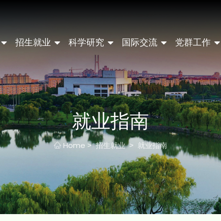
招生就业
科学研究
国际交流
党群工作
就业指南
Home
招生就业
就业指南
>
>