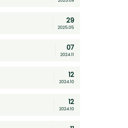
2025.09
29
2025.05
07
2024.11
12
2024.10
12
2024.10