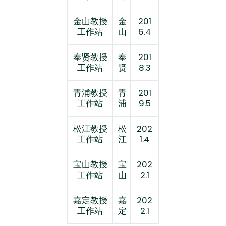
金山教授
金
201
工作站
山
6.4
奉贤教授
奉
201
工作站
贤
8.3
青浦教授
青
201
工作站
浦
9.5
松江教授
松
202
工作站
江
1.4
宝山教授
宝
202
工作站
山
2.1
嘉定教授
嘉
202
工作站
定
2.1