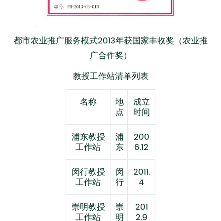
都市农业推广服务模式2013年获国家丰收奖（农业推
广合作奖）
教授工作站清单列表
名称
地
成立
点
时间
浦东教授
浦
200
工作站
东
6.12
闵行教授
闵
2011.
工作站
行
4
崇明教授
崇
201
工作站
明
2.9