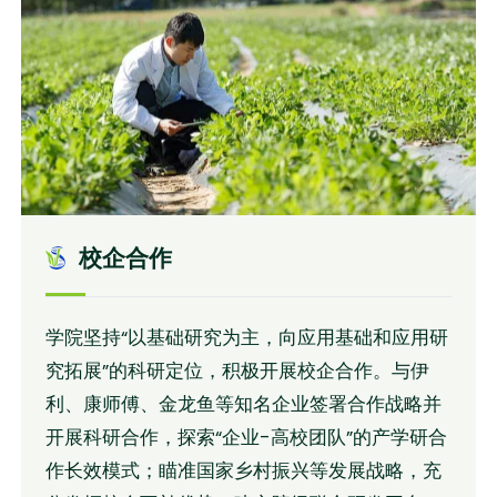
校企合作
学院坚持“以基础研究为主，向应用基础和应用研
究拓展”的科研定位，积极开展校企合作。与伊
利、康师傅、金龙鱼等知名企业签署合作战略并
开展科研合作，探索“企业-高校团队”的产学研合
作长效模式；瞄准国家乡村振兴等发展战略，充