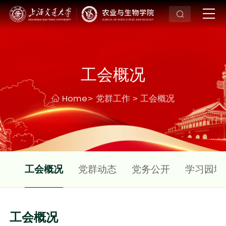
工会概况
Home
党群工作
工会概况
>
>
概况
工会概况
党群动态
党务公开
学习园地
工会概况