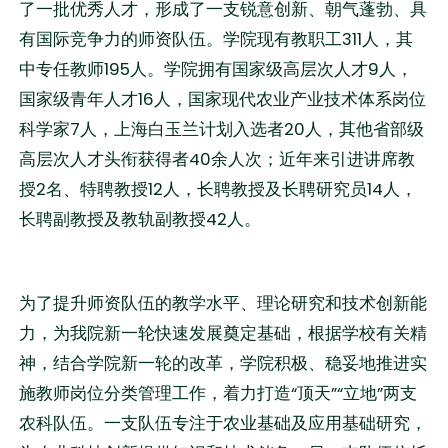
了一批优秀人才，形成了一支锐意创新、朝气蓬勃、具
有国际竞争力的师资队伍。学院现有教职工311人，其
中专任教师195人。学院拥有国家级高层次人才9人，
国家级青年人才16人，国家现代农业产业技术体系岗位
科学家7人，上海白玉兰计划入选者20人，其他省部级
高层次人才头衔获得者40余人次；近年来引进讲席教
授2名、特聘教授12人，长聘教授及长聘研究员14人，
长聘副教授及教轨副教授42人。
为了提升师资队伍的教学水平、理论研究和技术创新能
力，为我院新一轮快速发展奠定基础，根据学校有关精
神，结合学院新一轮的改革，学院积极、稳妥地推进实
施教师岗位分类管理工作，着力打造“顶天”“立地”两支
农科队伍。一支队伍专注于农业基础及应用基础研究，