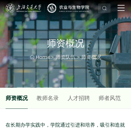
师资概况
Home
师资队伍
师资概况
>
>
师资概况
教师名录
人才招聘
师者风范
在长期办学实践中，学院通过引进和培养，吸引和造就