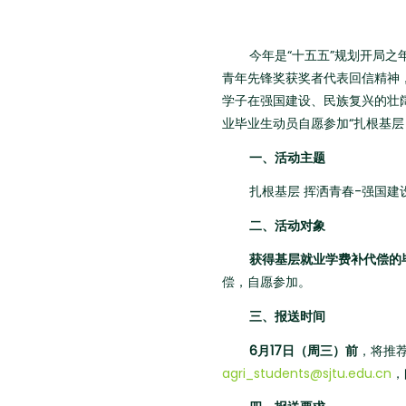
今年是“十五五”规划开局
青年先锋奖获奖者代表回信精神
学子在强国建设、民族复兴的壮
业毕业生动员自愿参加“扎根基层
一、活动主题
扎根基层 挥洒青春-强国建
二、活动对象
获得基层就业学费补代偿的
偿，自愿参加。
三、报送时间
6月17日（周三）前
，将推
agri_students@sjtu.edu.cn
，