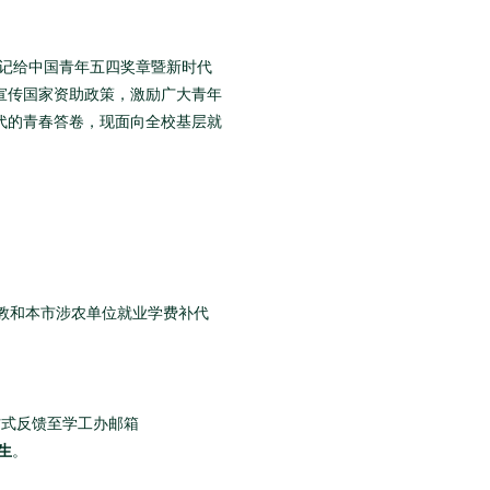
书记给中国青年五四奖章暨新时代
宣传国家资助政策，激励广大青年
代的青春答卷，现面向全校基层就
教和本市涉农单位就业学费补代
件方式反馈至学工办邮箱
生
。