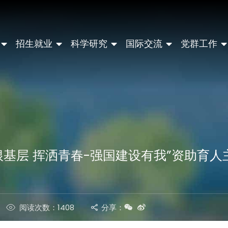
招生就业
科学研究
国际交流
党群工作
根基层 挥洒青春-强国建设有我”资助育
阅读次数：1408
分享：