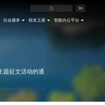
EN
社会服务
校友之家
智能办公平台
人主题征文活动的通