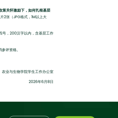
政策关怀激励下，如何扎根基层
片2张（JPG格式，1M以上大
号，200汉字以内，含基层工作
消参评资格。
农业与生物学院学生工作办公室
2026年6月8日