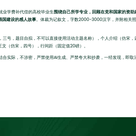
就业学费补代偿的高校毕业生
围绕自己所学专业，回顾在党和国家的资助
强国建设的感人故事
。体裁为记叙文，字数2000-3000汉字，并附相关照
，三号，题目自拟，不可以直接使用活动主题名称），个人介绍（仿宋，四
正文（仿宋，四号），行间距（固定值20磅）。
结合实际，不涉密，严禁使用
AI生成、严禁夸大和抄袭，一经发现，即取