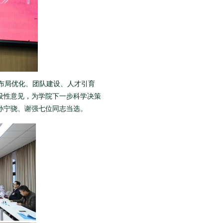
布局优化、团队建设、人才引育
设性意见，为学院下一步科学决策
孙宁骁、谢强七位同志当选。