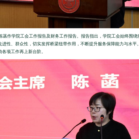
陈菡作学院工会工作报告及财务工作报告。报告指出，学院工会始终围绕
先进性、群众性，切实发挥桥梁纽带作用，不断提升服务保障能力与水平
动各项工作再上新台阶。