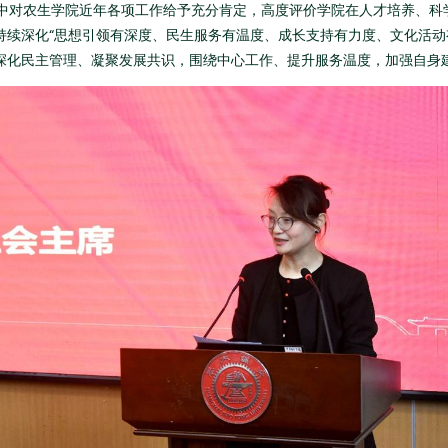
中对农生学院近年各项工作给予充分肯定，高度评价学院在人才培养、科
续深化“思想引领有深度、民生服务有温度、成长支持有力度、文化活动有热
深化民主管理、凝聚发展共识，围绕中心工作、提升服务温度，加强自身