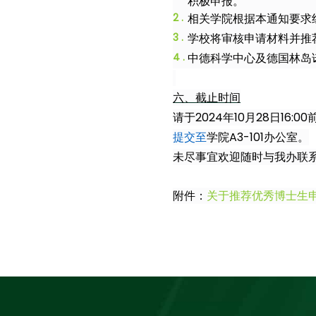
积极申报。
相关学院根据本通知要求
学校将审核申请材料并推
中德科学中心及德国林岛
六、截止时间
请于2024年10月28日16
提交至
学院A3-101办公室。
未尽事宜欢迎随时与我办联系（
附件：
关于推荐优秀博士生申