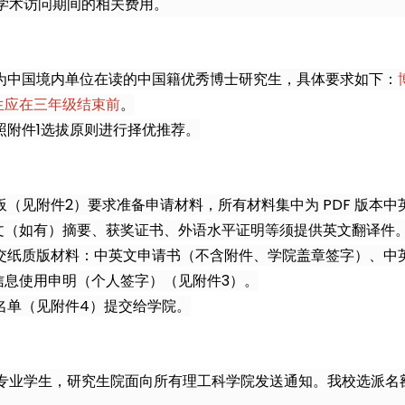
学术访问期间的相关费用。
为中国境内单位在读的中国籍优秀博士研究生，具体要求如下：
生应在三年级结束前
。
照附件1选拔原则进行择优推荐。
（见附件2）要求准备申请材料，所有材料集中为 PDF 版本
文（如有）摘要、获奖证书、外语水平证明等须提供英文翻译件
交纸质版材料：中英文申请书（不含附件、学院盖章签字）、中
信息使用申明（个人签字）（见附件3）。
名单（见附件4）提交给学院。
专业学生，研究生院面向所有理工科学院发送通知。我校选派名