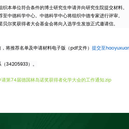
组织本单位符合条件的博士研究生申请并向研究生院提交材料。
荐至中德科学中心。中德科学中心将组织中德专家进行评审。
诺贝尔奖获得者大会基金会将向入选学生发放正式邀请信。
:00前，将推荐名单及申请材料电子版（pdf文件）
提交至haoyuxuan@
34205933）。
请第74届德国林岛诺奖获得者化学大会的工作通知.zip