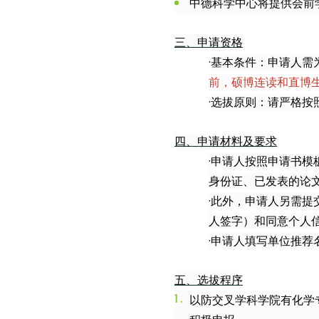
中德科学中心将提供会前
三、申请资格
·
基本条件：申请人需
前，硕博连读和直博
·
选拔原则：请严格按
四、申请材料及要求
·
申请人按照申请书模板
身份证、已发表的论
·
此外，申请人另需提
人签字）和同意个人
·
申请人填写单位推荐
五、选拔程序
以防交叉学科学院有化学