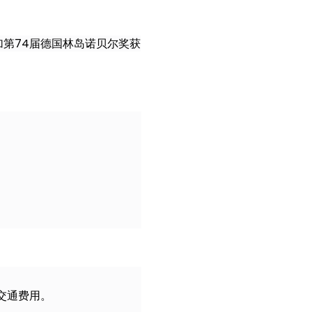
第74届德国林岛诺贝尔奖获
交通费用。