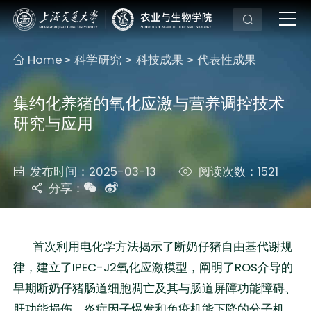
Home
科学研究
科技成果
代表性成果
>
>
>
集约化养猪的氧化应激与营养调控技术
研究与应用
发布时间：2025-03-13
阅读次数：1521
分享：
首次利用电化学方法揭示了断奶仔猪自由基代谢规
律，建立了IPEC-J2氧化应激模型，阐明了ROS介导的
早期断奶仔猪肠道细胞凋亡及其与肠道屏障功能障碍、
肝功能损伤、炎症因子爆发和免疫机能下降的分子机