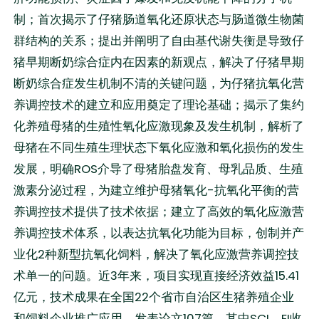
制；首次揭示了仔猪肠道氧化还原状态与肠道微生物菌
群结构的关系；提出并阐明了自由基代谢失衡是导致仔
猪早期断奶综合症内在因素的新观点，解决了仔猪早期
断奶综合症发生机制不清的关键问题，为仔猪抗氧化营
养调控技术的建立和应用奠定了理论基础；揭示了集约
化养殖母猪的生殖性氧化应激现象及发生机制，解析了
母猪在不同生殖生理状态下氧化应激和氧化损伤的发生
发展，明确ROS介导了母猪胎盘发育、母乳品质、生殖
激素分泌过程，为建立维护母猪氧化-抗氧化平衡的营
养调控技术提供了技术依据；建立了高效的氧化应激营
养调控技术体系，以表达抗氧化功能为目标，创制并产
业化2种新型抗氧化饲料，解决了氧化应激营养调控技
术单一的问题。近3年来，项目实现直接经济效益15.41
亿元，技术成果在全国22个省市自治区生猪养殖企业
和饲料企业推广应用。发表论文107篇，其中SCI、EI收