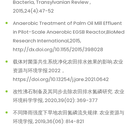
Bacteria, Transylvanian Review ,
2015,24(4):47-52
Anaerobic Treatment of Palm Oil Mill Effluent
in Pilot-Scale Anaerobic EGSB Reactor,BioMed
Research International,2015,
http://dx.doi.org/10.1155/2015/398028
载体对菌藻共生系统净化农田排水效果的影响.农业
资源与环境学报.2022，
https://doi.org/10.13254/j.jare.2021.0642
改性沸石制备及其同步去除农田排水氮磷研究. 农业
环境科学学报, 2020,39(02): 369-377
不同降雨强度下旱地农田氮磷流失规律. 农业资源与
环境学报, 2019,36(06): 814-821