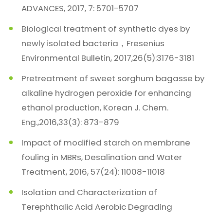
ADVANCES, 2017, 7: 5701-5707
Biological treatment of synthetic dyes by
newly isolated bacteria，Fresenius
Environmental Bulletin, 2017,26(5):3176-3181
Pretreatment of sweet sorghum bagasse by
alkaline hydrogen peroxide for enhancing
ethanol production, Korean J. Chem.
Eng.,2016,33(3): 873-879
Impact of modified starch on membrane
fouling in MBRs, Desalination and Water
Treatment, 2016, 57(24): 11008-11018
Isolation and Characterization of
Terephthalic Acid Aerobic Degrading