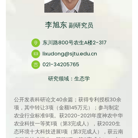
李旭东
副研究员
东川路800号农生A楼2-317
lixudong@sjtu.edu.cn
021-34205765
研究领域：生态学
公开发表科研论文40余篇；获得专利授权30余
项，其中转让3项（金额145万元）；参与制定
农业行业标准9项。获2020-2021年度神农中华
农业科技一等奖1项（第3完成人），获2020生
态环境十大科技进展1项（第3完成人），获云南