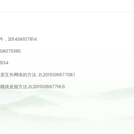
014SR107814.
075180.
34.
络的方法. ZL201510697708.1
方法.ZL201510697716.6