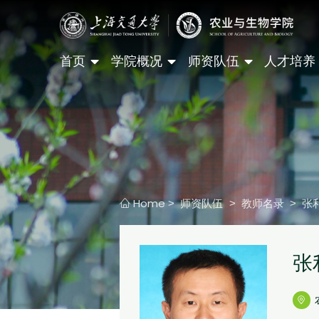
首页
学院概况
师资队伍
人才培养
Home
师资队伍
教师名录
张
>
>
>
张