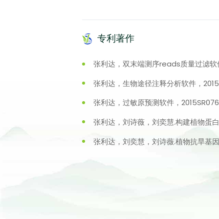
专利著作
张利达，双末端测序reads质量过滤软件，2
张利达，生物途径注释分析软件，2015SR
张利达，过敏原预测软件，2015SR0769
张利达，刘诗薇，刘奕慧.构建植物蛋白质互作网
张利达，刘奕慧，刘诗薇.植物抗旱基因模块发掘