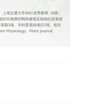
上海交通大学SMC优秀教师（B类）
据的生物调控网络建模及植物抗逆基因
子课题3项、市科委基础项目2项。相关
hysiology、Plant journal、