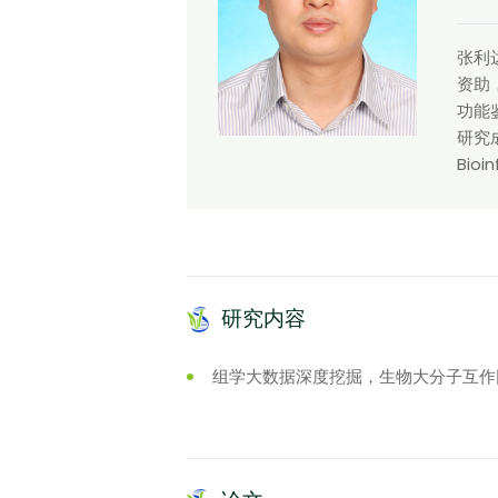
张利
资助
功能
研究成
Bio
研究内容
组学大数据深度挖掘，生物大分子互作