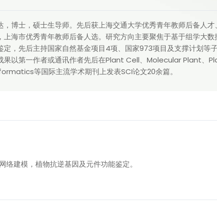
达，博士，硕士生导师。先后获上海交通大学优秀青年教师后备人才、
，上海市优秀青年教师后备人选。研究方向主要聚焦于基于组学大数
鉴定，先后主持国家自然基金项目4项、国家973项目及支撑计划等
果以第一作者或通讯作者先后在Plant Cell、Molecular Plant、Plant P
informatics等国际主流学术期刊上发表SCI论文20余篇。
网络建模，植物抗逆基因及元件功能鉴定。