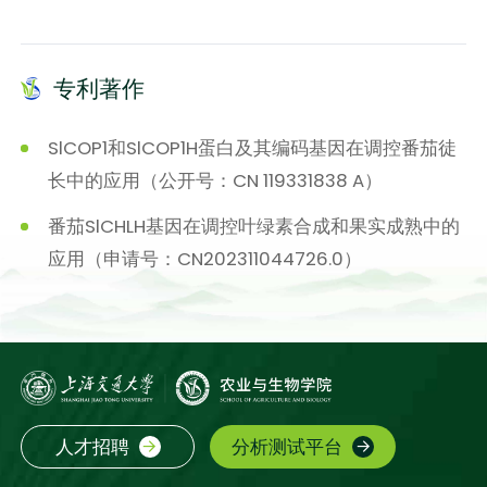
专利著作
SlCOP1和SlCOP1H蛋白及其编码基因在调控番茄徒
长中的应用（公开号：CN 119331838 A）
番茄SlCHLH基因在调控叶绿素合成和果实成熟中的
应用（申请号：CN202311044726.0）
人才招聘
分析测试平台