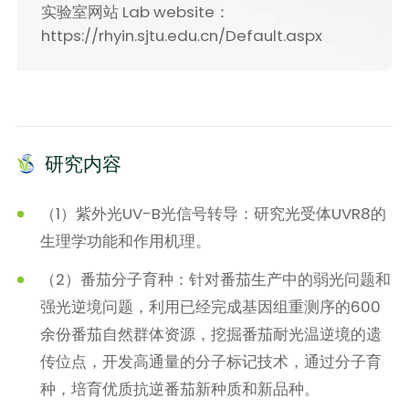
实验室网站 Lab website：
https://rhyin.sjtu.edu.cn/Default.aspx
研究内容
（1）紫外光UV-B光信号转导：研究光受体UVR8的
生理学功能和作用机理。
（2）番茄分子育种：针对番茄生产中的弱光问题和
强光逆境问题，利用已经完成基因组重测序的600
余份番茄自然群体资源，挖掘番茄耐光温逆境的遗
传位点，开发高通量的分子标记技术，通过分子育
种，培育优质抗逆番茄新种质和新品种。