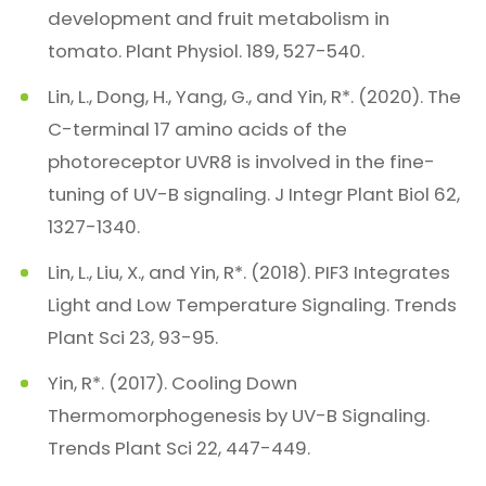
development and fruit metabolism in
tomato. Plant Physiol. 189, 527-540.
Lin, L., Dong, H., Yang, G., and Yin, R*. (2020). The
C-terminal 17 amino acids of the
photoreceptor UVR8 is involved in the fine-
tuning of UV-B signaling. J Integr Plant Biol 62,
1327-1340.
Lin, L., Liu, X., and Yin, R*. (2018). PIF3 Integrates
Light and Low Temperature Signaling. Trends
Plant Sci 23, 93-95.
Yin, R*. (2017). Cooling Down
Thermomorphogenesis by UV-B Signaling.
Trends Plant Sci 22, 447-449.