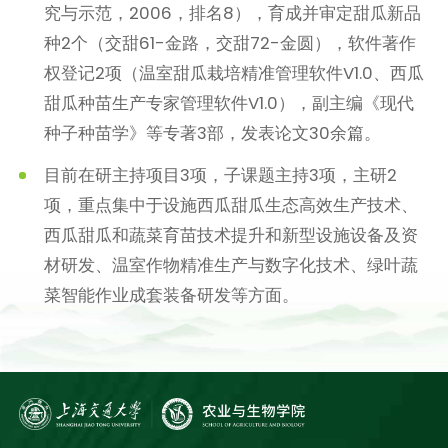
究与示范，2006，排名8），育成并审定甜瓜新品
种2个（交甜61-金路，交甜72-金圆），软件著作
权登记2项（温室甜瓜栽培精准管理软件V1.0、西瓜
甜瓜种苗生产专家管理软件V1.0），副主编《现代
种子种苗学》等专著3部，发表论文30余篇。
目前在研主持项目3项，子课题主持3项，主研2
项，重点集中于设施西瓜甜瓜生态高效生产技术、
西瓜甜瓜和蔬菜育苗技术提升和新型设施设备及资
材研发、温室作物精准生产与数字化技术、绿叶蔬
菜智能作业成套装备研发等方面。