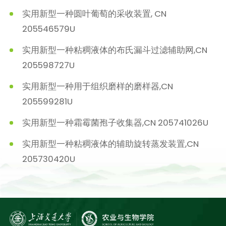
实用新型一种圆叶葡萄的采收装置, CN
205546579U
实用新型一种粘稠液体的布氏漏斗过滤辅助网,CN
205598727U
实用新型一种用于组织磨样的磨样器,CN
205599281U
实用新型一种霜霉菌孢子收集器,CN 205741026U
实用新型一种粘稠液体的辅助旋转蒸发装置,CN
205730420U