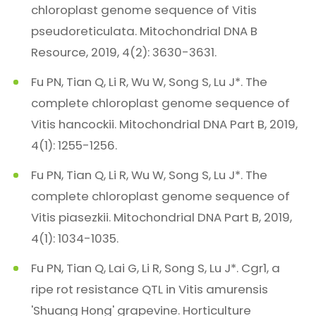
chloroplast genome sequence of Vitis
pseudoreticulata. Mitochondrial DNA B
Resource, 2019, 4(2): 3630-3631.
Fu PN, Tian Q, Li R, Wu W, Song S, Lu J*. The
complete chloroplast genome sequence of
Vitis hancockii. Mitochondrial DNA Part B, 2019,
4(1): 1255-1256.
Fu PN, Tian Q, Li R, Wu W, Song S, Lu J*. The
complete chloroplast genome sequence of
Vitis piasezkii. Mitochondrial DNA Part B, 2019,
4(1): 1034-1035.
Fu PN, Tian Q, Lai G, Li R, Song S, Lu J*. Cgr1, a
ripe rot resistance QTL in Vitis amurensis
'Shuang Hong' grapevine. Horticulture