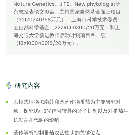
Nature Genetics、JIPB、New phytologist等
杂志发表论文10篇。主持国家自然基金面上项目
（32170246/58万元），上海市科学技术委员
会自然科学基金（22ZR1431300/20万元）和上
海交通大学新进教师启动计划项目各一项
（18X100040018/20万元）。
研究内容
以模式植物拟南芥和园艺作物番茄为主要研究对
象，探究UV-B光信号转导的分子机制以及对番茄生
长发育和代谢的影响。
遗传解析控制番茄农艺性状的关键位点。