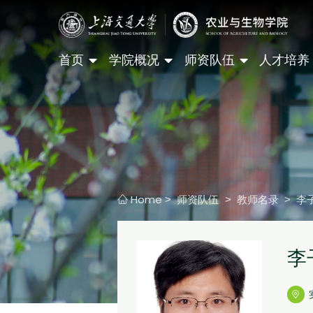
首页
学院概况
师资队伍
人才培养
Home
师资队伍
教师名录
李
>
>
>
李