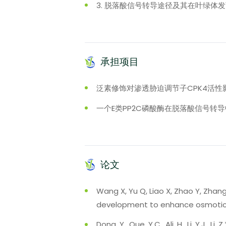
3. 脱落酸信号转导途径及其在叶绿体
承担项目
泛素修饰对渗透胁迫调节子CPK4活性影响
一个E类PP2C磷酸酶在脱落酸信号转导中的
论文
Wang X, Yu Q, Liao X, Zhao Y, Zhang
development to enhance osmotic s
Dong, Y., Que, Y.C., Ali, H., Li, Y.J