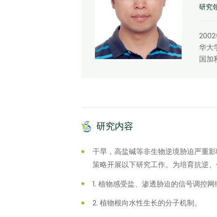
研究
20
华大学
国加
研究内容
干旱，高盐碱等非生物逆境胁迫严重影
策略开展以下研究工作。为培育抗逆、
1. 植物感受盐、渗透胁迫的信号调控网
2. 植物根向水性生长的分子机制。