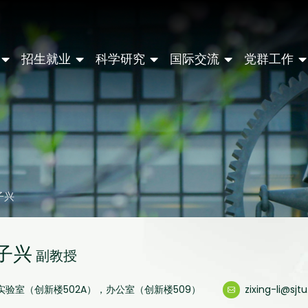
招生就业
科学研究
国际交流
党群工作
子兴
子兴
副教授
实验室（创新楼502A），办公室（创新楼509）
zixing-li@sjt