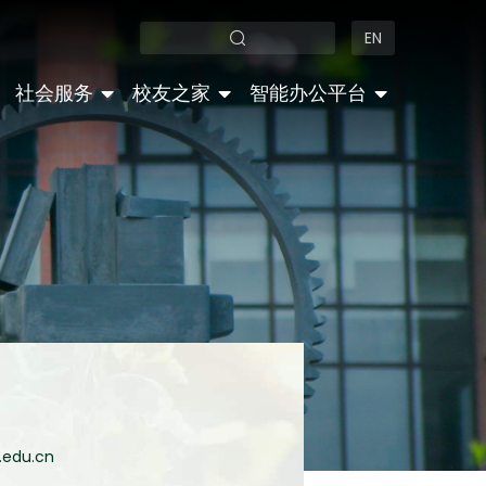
EN
社会服务
校友之家
智能办公平台
u.edu.cn