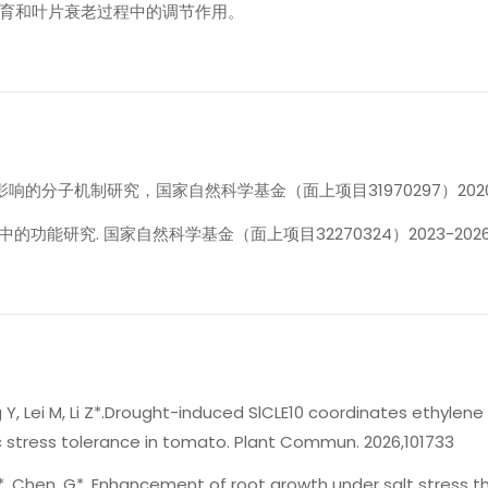
发育和叶片衰老过程中的调节作用。
的分子机制研究，国家自然科学基金（面上项目31970297）2020-
功能研究. 国家自然科学基金（面上项目32270324）2023-202
 Y, Lei M, Li Z*.Drought-induced SlCLE10 coordinates ethylene
tress tolerance in tomato. Plant Commun. 2026,101733
., Li, Z.*, Chen, G*. Enhancement of root growth under salt stress