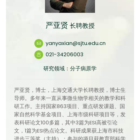
严亚贤
长聘教授
yanyaxian@sjtu.edu.cn
021-34206003
研究领域：分子病原学
严亚贤，博士，上海交通大学长聘教授，博士生
导师。多年来一直从事微生物学相关的教学和科
研工作。主持国家863项目、重点研发课题、国
家自然科学基金项目、上海市级科研项目等，发
表科研论文100多篇，其中3篇为ESI高被引论
文，1篇为ESI热点论文。科研成果获上海市科技
进步三等奖（主持）；参与的项目获教育部科学