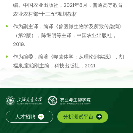
编。中国农业出版社，2021年8月，普通高等教育
农业农村部“十三五”规划教材
作为副主译，编译《兽医微生物学及所致传染病》
（第2版），陈继明等主译，中国农业出版社，
2019.
作为编委，编著《噬菌体学：从理论到实践》，胡
福泉,童贻刚主编，科技出版社，2021.
人才招聘
分析测试平台