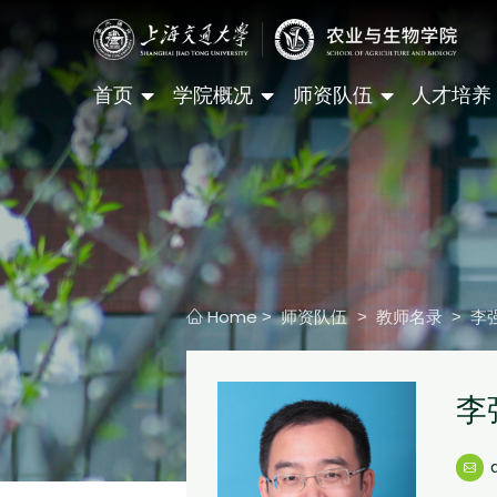
首页
学院概况
师资队伍
人才培养
Home
师资队伍
教师名录
李
>
>
>
李