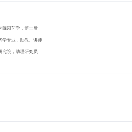
物学院园艺学，博士后
经济学专业，助教、讲师
展研究院，助理研究员