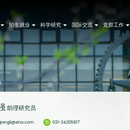
招生就业
科学研究
国际交流
党群工作
强
强
助理研究员
qiangli@sina.com
021-34205917