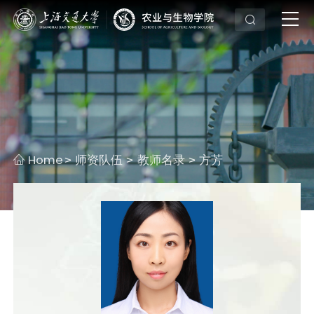
Home
师资队伍
教师名录
方芳
>
>
>