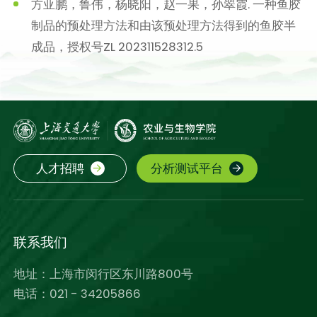
方亚鹏，鲁伟，杨晓阳，赵一果，孙翠霞. 一种鱼胶
制品的预处理方法和由该预处理方法得到的鱼胶半
成品，授权号ZL 202311528312.5
人才招聘
分析测试平台
联系我们
地址：上海市闵行区东川路800号
电话：021 - 34205866