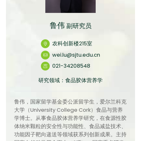
鲁伟
副研究员
农科创新楼215室
wei.lu@sjtu.edu.cn
021-34208548
研究领域：食品胶体营养学
鲁伟，国家留学基金委公派留学生，爱尔兰科克
大学（University College Cork）食品与营养
学博士。从事食品胶体营养学研究，在食源性胶
体纳米颗粒的安全性与功能性、食品减盐技术、
功能因子靶向递送等领域获系列创新成果。主持