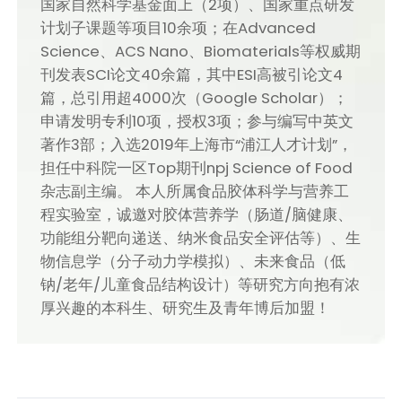
国家自然科学基金面上（2项）、国家重点研发
计划子课题等项目10余项；在Advanced
Science、ACS Nano、Biomaterials等权威期
刊发表SCI论文40余篇，其中ESI高被引论文4
篇，总引用超4000次（Google Scholar）；
申请发明专利10项，授权3项；参与编写中英文
著作3部；入选2019年上海市“浦江人才计划”，
担任中科院一区Top期刊npj Science of Food
杂志副主编。 本人所属食品胶体科学与营养工
程实验室，诚邀对胶体营养学（肠道/脑健康、
功能组分靶向递送、纳米食品安全评估等）、生
物信息学（分子动力学模拟）、未来食品（低
钠/老年/儿童食品结构设计）等研究方向抱有浓
厚兴趣的本科生、研究生及青年博后加盟！