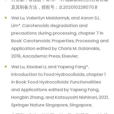
及其制备方法，授权号：ZL202010228070.8
Wei Lu, Valentyn Maidannyk, and Aaron S.L.
Lim*. Carotenoids degradation and
precautions during processing, chapter 7 in
Book: Carotenoids: Properties, Processing and
Application edited by Charis M. Galanakis,
2019, Aacademic Press, Elsevier;
Wei Lu, Xiaobei Li, and Yapeng Fang*.
Introduction to Food Hydrocolloids, chapter 1
in Book: Food Hydrocolloids: Functionalities
and Applications edited by Yapeng Fang,
Hongbin Zhang, and Katsuyoshi Nishinari, 2021,
Springer Nature Singapore, Singapore.