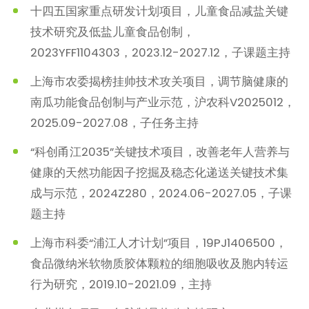
十四五国家重点研发计划项目，儿童食品减盐关键
技术研究及低盐儿童食品创制，
2023YFF1104303，2023.12-2027.12，子课题主持
上海市农委揭榜挂帅技术攻关项目，调节脑健康的
南瓜功能食品创制与产业示范，沪农科V2025012，
2025.09-2027.08，子任务主持
“科创甬江2035”关键技术项目，改善老年人营养与
健康的天然功能因子挖掘及稳态化递送关键技术集
成与示范，2024Z280，2024.06-2027.05，子课
题主持
上海市科委“浦江人才计划”项目，19PJ1406500，
食品微纳米软物质胶体颗粒的细胞吸收及胞内转运
行为研究，2019.10-2021.09，主持