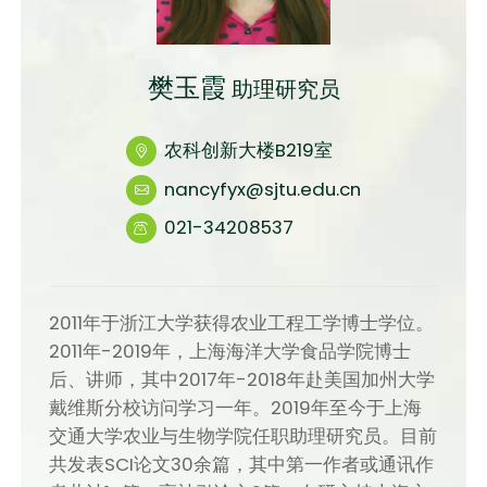
樊玉霞
助理研究员
农科创新大楼B219室
nancyfyx@sjtu.edu.cn
021-34208537
2011年于浙江大学获得农业工程工学博士学位。
2011年-2019年，上海海洋大学食品学院博士
后、讲师，其中2017年-2018年赴美国加州大学
戴维斯分校访问学习一年。2019年至今于上海
交通大学农业与生物学院任职助理研究员。目前
共发表SCI论文30余篇，其中第一作者或通讯作