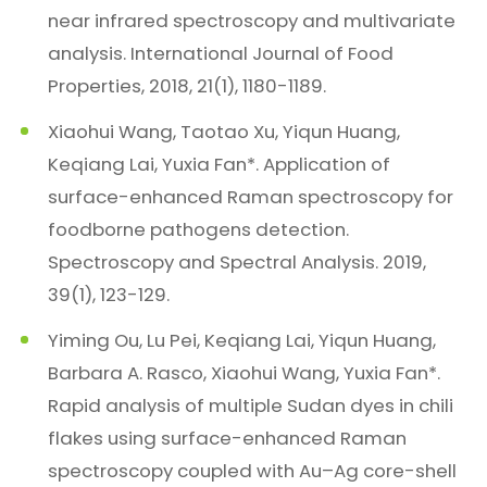
near infrared spectroscopy and multivariate
analysis. International Journal of Food
Properties, 2018, 21(1), 1180-1189.
Xiaohui Wang, Taotao Xu, Yiqun Huang,
Keqiang Lai, Yuxia Fan*. Application of
surface-enhanced Raman spectroscopy for
foodborne pathogens detection.
Spectroscopy and Spectral Analysis. 2019,
39(1), 123-129.
Yiming Ou, Lu Pei, Keqiang Lai, Yiqun Huang,
Barbara A. Rasco, Xiaohui Wang, Yuxia Fan*.
Rapid analysis of multiple Sudan dyes in chili
flakes using surface-enhanced Raman
spectroscopy coupled with Au–Ag core-shell