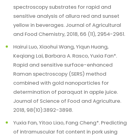
spectroscopy substrates for rapid and
sensitive analysis of allura red and sunset
yellow in beverages. Journal of Agricultural
and Food Chemistry, 2018, 66 (11), 2954-2961.
Hairui Luo, Xiaohui Wang, Yiqun Huang,
Keqiang Lai, Barbara A. Rasco, Yuxia Fan*.
Rapid and sensitive surface-enhanced
Raman spectroscopy (SERS) method
combined with gold nanoparticles for
determination of paraquat in apple juice.
Journal of Science of Food and Agriculture.
2018, 98(10):3892-3898.
Yuxia Fan, Yitao Liao, Fang Cheng*. Predicting
of intramuscular fat content in pork using