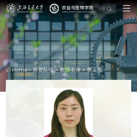
Home
师资队伍
教师名录
樊玉霞
>
>
>