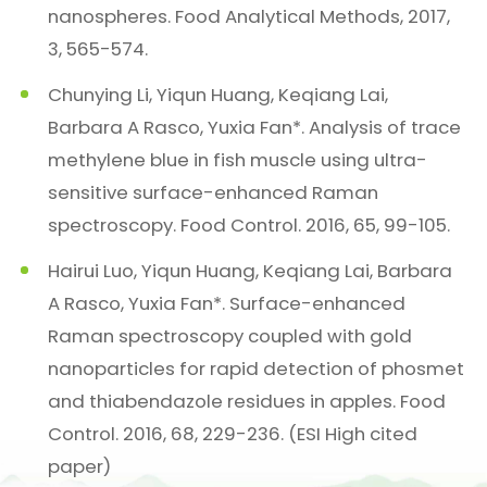
nanospheres. Food Analytical Methods, 2017,
3, 565-574.
Chunying Li, Yiqun Huang, Keqiang Lai,
Barbara A Rasco, Yuxia Fan*. Analysis of trace
methylene blue in fish muscle using ultra-
sensitive surface-enhanced Raman
spectroscopy. Food Control. 2016, 65, 99-105.
Hairui Luo, Yiqun Huang, Keqiang Lai, Barbara
A Rasco, Yuxia Fan*. Surface-enhanced
Raman spectroscopy coupled with gold
nanoparticles for rapid detection of phosmet
and thiabendazole residues in apples. Food
Control. 2016, 68, 229-236. (ESI High cited
paper)