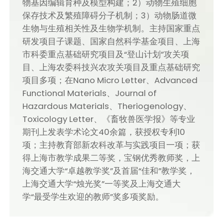
物基因编辑育种及模型构建；2）动物生殖细胞
保存技术及繁殖障碍分子机制；3）动物肠道微
生物与生殖相关性及生物学机制。主持国家重点
研发项目子课题、国家自然科学基金项目、上海
市科委重点基础研究项目及“登山计划”攻关项
目、上海农委科技兴农攻关项目及重点基础研究
项目多项；在Nano Micro Letter、Advanced
Functional Materials、Journal of
Hazardous Materials、Theriogenology、
Toxicology Letter、《畜牧兽医学报》等专业
期刊上发表学术论文40余篇，获授权专利10
项；主持教育部新农科改革与实践项目一项；获
得上海市教学成果二等奖，宝钢优秀教师奖，上
海交通大学“卓越教学奖”及首届“佳和”教学奖，
上海交通大学“烛光奖”一等奖及上海交通大
学“最受学生欢迎的教师”奖多项奖励。