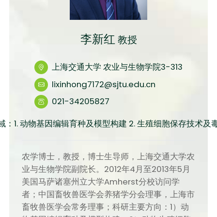
李新红
教授
上海交通大学 农业与生物学院3-313
lixinhong7172@sjtu.edu.cn
021-34205827
域：1. 动物基因编辑育种及模型构建 2. 生殖细胞保存技术及
农学博士，教授，博士生导师，上海交通大学农
业与生物学院副院长。2012年4月至2013年5月
美国马萨诸塞州立大学Amherst分校访问学
者；中国畜牧兽医学会养猪学分会理事，上海市
畜牧兽医学会常务理事；科研主要方向：1）动