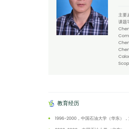
主要
课题
Chem
Comp
Chem
Chem
Cal
Sc
教育经历
1996-2000，中国石油大学（华东）