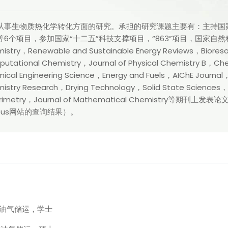
从事生物质热化学转化方面的研究。承担的研究课题主要有：主持国
等6个项目，参加国家“十二五”科技支撑项目，“863”项目，国家自然
istry，Renewable and Sustainable Energy Reviews，Bioreso
utational Chemistry，Journal of Physical Chemistry B，Che
ical Engineering Science，Energy and Fuels，AIChE Journal，I
istry Research，Drying Technology，Solid State Sciences，J
orimetry，Journal of Mathematical Chemistry等期刊
opus网站的查询结果）。
，油气储运，学士