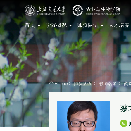
首页
学院概况
师资队伍
人才培养
Home
师资队伍
教师名录
蔡
>
>
>
蔡