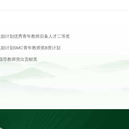
奖励计划优秀青年教师后备人才二等奖
奖励计划SMC青年教师奖B类计划
划指导教师突出贡献奖