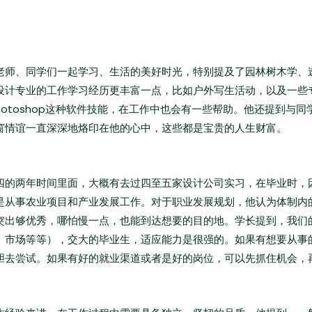
老师、同学们一起学习、生活的美好时光，特别提及了园林树木学、
设计专业的工作学习经历更丰富一点，比如户外写生活动，以及一些
Photoshop这种软件技能，在工作中也会有一些帮助。他还提到与
窗情谊一直深深地烙印在他的心中，这些都是宝贵的人生财富。
四的两年时间里面，大概有去过四至五家设计公司实习，在毕业时，
是从事农业项目和产业发展工作。对于职业发展规划，他认为体制内
突出够优秀，哪怕慢一点，也能到达想要的目的地。学长提到，我们
、市场等等），交大的毕业生，适应能力是很强的。如果有想要从事
胆去尝试。如果有好的就业渠道或者是好的岗位，可以先抓住机会，