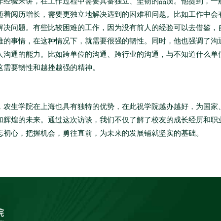
作经验来讲，在工作过程中需要具备独立、坚韧的品质。他提到，一
随着阅历增长，需要更独立地解决遇到的困难和问题。比如工作中会
解决问题。有些比较困难的工作，因为没有前人的经验可以去借鉴，
难的事情，在这种情况下，就需要很强的韧性。同时，他也强调了沟
人沟通的能力。比如跨单位的沟通、跨行业的沟通，与不知道什么单
这需要韧性和越挫越强的精神。
，农生学院在上海也具有独特的优势，在此祝学院越办越好，为国家
加辉煌的未来。通过这次访谈，我们不仅了解了校友的成长经历和职
忘初心，把握机会，勇往直前，为未来的发展铺就坚实的基础。