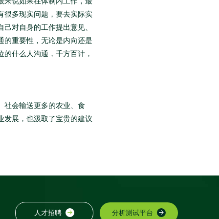
般来说如果在体制内工作，最
有很多现实问题，要去实际实
自己对自身的工作提出意见、
通的重要性，无论是内向还是
位的什么人沟通，千方百计，
、社会输送更多的农业、食
业发展，也汲取了宝贵的建议
人才招聘
分析测试平台